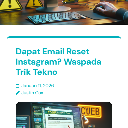
>>
Dapat Email Reset
Instagram? Waspada
Trik Tekno
Januari 11, 2026
Justin Cox