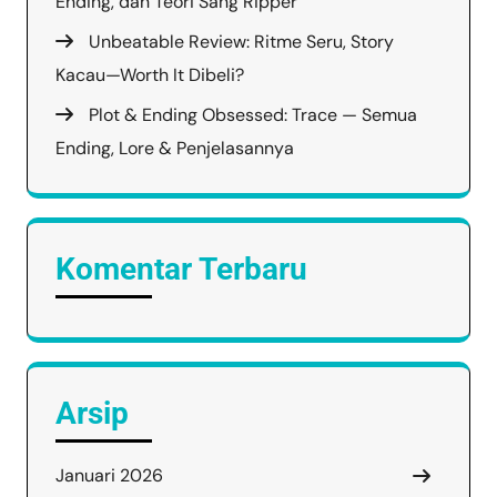
Ending, dan Teori Sang Ripper
Unbeatable Review: Ritme Seru, Story
Kacau—Worth It Dibeli?
Plot & Ending Obsessed: Trace — Semua
Ending, Lore & Penjelasannya
Komentar Terbaru
Arsip
Januari 2026