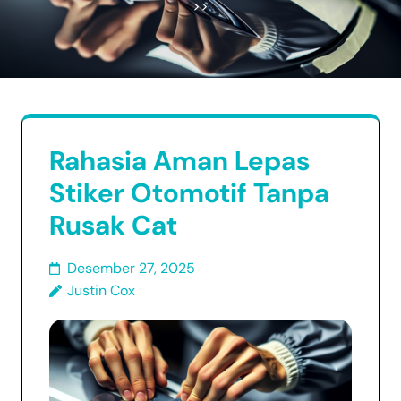
>>
Rahasia Aman Lepas
Stiker Otomotif Tanpa
Rusak Cat
Desember 27, 2025
Justin Cox