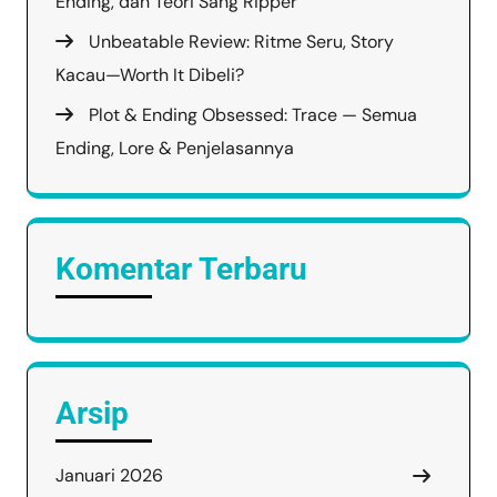
Ending, dan Teori Sang Ripper
Unbeatable Review: Ritme Seru, Story
Kacau—Worth It Dibeli?
Plot & Ending Obsessed: Trace — Semua
Ending, Lore & Penjelasannya
Komentar Terbaru
Arsip
Januari 2026