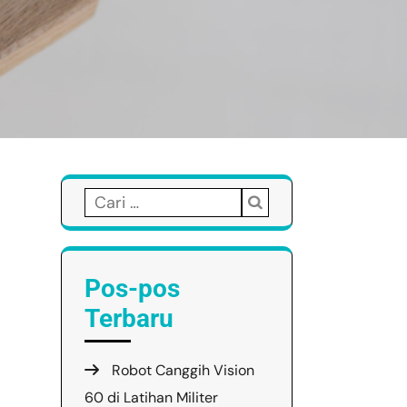
Cari
untuk:
Pos-pos
Terbaru
Robot Canggih Vision
60 di Latihan Militer