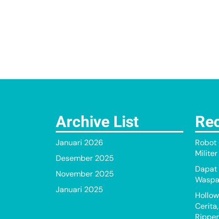
Archive List
Rec
Januari 2026
Robot 
Milite
Desember 2025
Dapat 
November 2025
Waspad
Januari 2025
Hollow
Cerita
Ripper