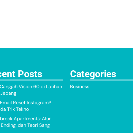
ent Posts
Categories
Canggih Vision 60 di Latihan
Business
r Jepang
Email Reset Instagram?
a Trik Tekno
brook Apartments: Alur
, Ending, dan Teori Sang