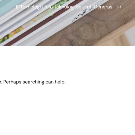
IDTeknologi | Info Teknologi Seluruh Generasi
>>
or. Perhaps searching can help.