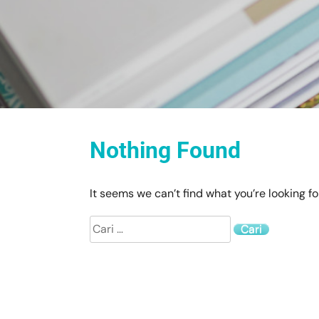
Nothing Found
It seems we can’t find what you’re looking f
Cari
untuk: