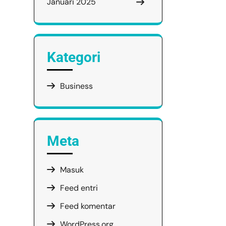
Januari 2025
Kategori
Business
Meta
Masuk
Feed entri
Feed komentar
WordPress.org