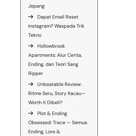
Jepang
Dapat Email Reset
Instagram? Waspada Trik
Tekno
Hollowbrook
Apartments: Alur Cerita,
Ending, dan Teori Sang
Ripper
Unbeatable Review:
Ritme Seru, Story Kacau—
Worth It Dibeli?
Plot & Ending
Obsessed: Trace — Semua
Ending, Lore &